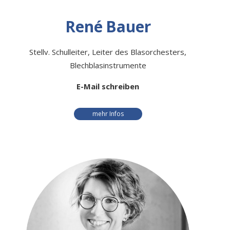
René
Bauer
Stellv. Schulleiter, Leiter des Blasorchesters,
Blechblasinstrumente
E-Mail schreiben
mehr Infos