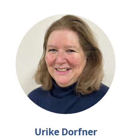
Urike
Dorfner