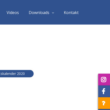
Videos
Downloads
Kontakt
tskalender 2020
In
F