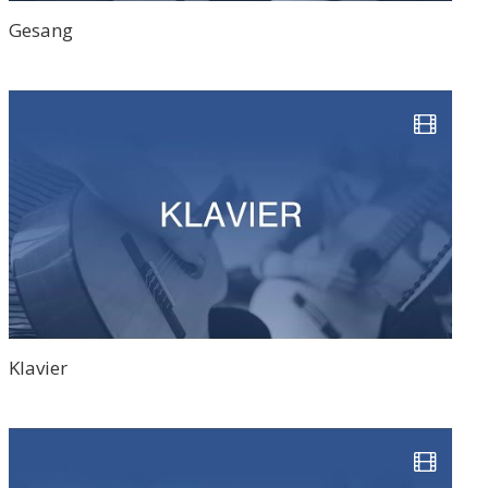
Gesang
Klavier