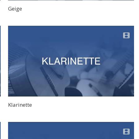
Geige
Klarinette